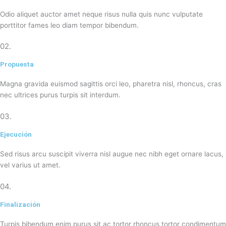
Odio aliquet auctor amet neque risus nulla quis nunc vulputate
porttitor fames leo diam tempor bibendum.
02.
Propuesta
Magna gravida euismod sagittis orci leo, pharetra nisl, rhoncus, cras
nec ultrices purus turpis sit interdum.
03.
Ejecución
Sed risus arcu suscipit viverra nisl augue nec nibh eget ornare lacus,
vel varius ut amet.
04.
Finalización
Turpis bibendum enim purus sit ac tortor rhoncus tortor condimentum