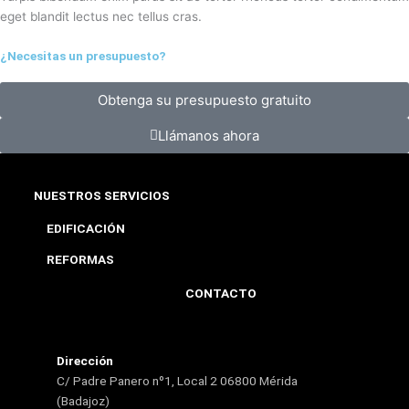
eget blandit lectus nec tellus cras.
¿Necesitas un presupuesto?
Obtenga su presupuesto gratuito
Llámanos ahora
NUESTROS SERVICIOS
EDIFICACIÓN
REFORMAS
CONTACTO
Dirección
C/ Padre Panero nº1, Local 2 06800 Mérida
(Badajoz)