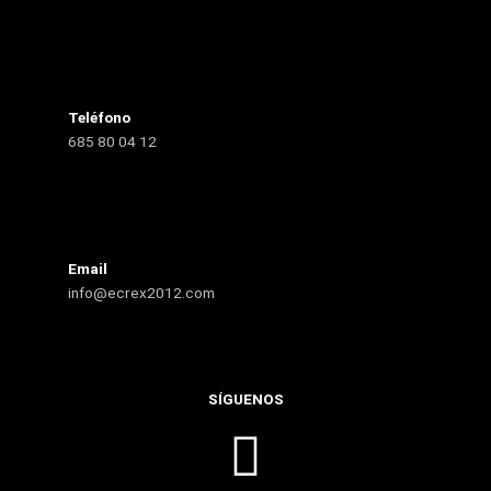
Teléfono
685 80 04 12
Email
info@ecrex2012.com
SÍGUENOS
I